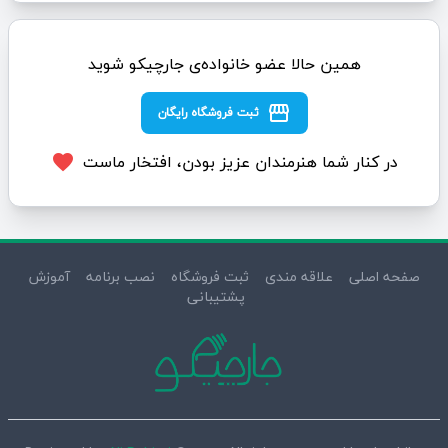
همین حالا عضو خانواده‌ی جارچیکو شوید
storefront
ثبت فروشگاه رایگان
در کنار شما هنرمندان عزیز بودن، افتخار ماست
favorite
صفحه اصلی
علاقه مندی
ثبت فروشگاه
نصب برنامه
آموزش
پشتیبانی