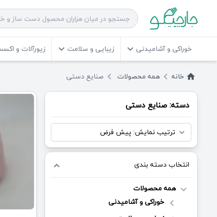
خوراکی و آشامیدنی
زیبایی و سلامت
زیورآلات و اکس
keyboard_arrow_down
keyboard_arrow_down
خانه
همه
محصولات
صنایع دستی
keyboard_arrow_left
keyboard_arrow_left
home
دسته: صنایع دستی
انتخاب دسته بندی
keyboard_arrow_up
همه محصولات
keyboard_arrow_down
خوراکی و آشامیدنی
keyboard_arrow_left