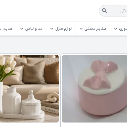
search
سوری
صنایع دستی
لوازم منزل
مد و لباس
هدیه، س
keyboard_arrow_down
keyboard_arrow_down
keyboard_arrow_down
keyboard_arrow_down