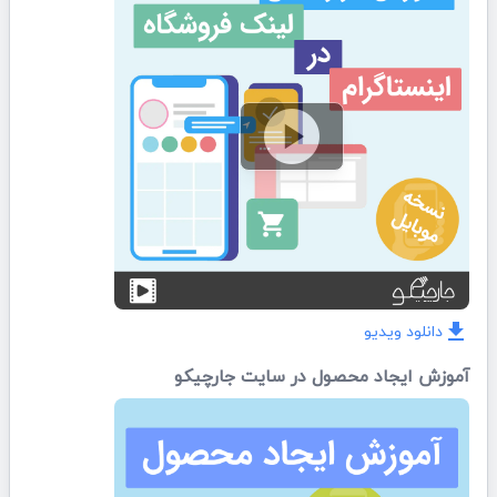
play_circle
دانلود ویدیو
download
آموزش ایجاد محصول در سایت جارچیکو