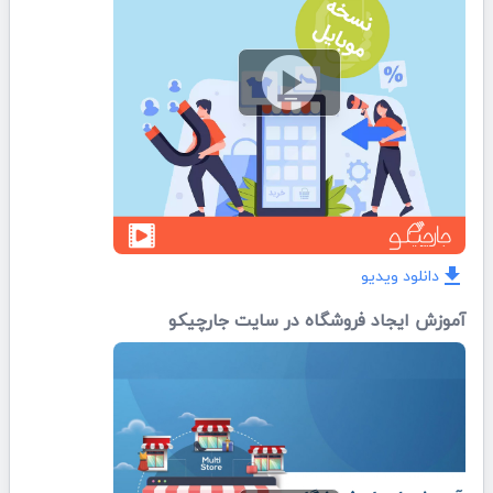
play_circle
دانلود ویدیو
download
آموزش ایجاد فروشگاه در سایت جارچیکو