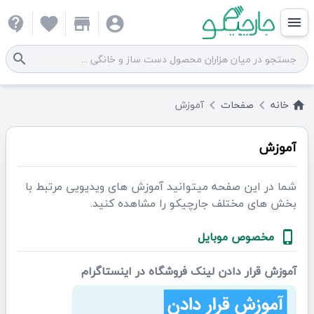
contact_support
favorite
store
account_circle
menu
search
خانه
صفحات
آموزش
keyboard_arrow_left
keyboard_arrow_left
home
آموزش
شما در این صفحه میتوانید آموزش های ویدیویی مرتبط با
بخش های مختلف جارچیکو را مشاهده کنید.
مخصوص موبایل
phone_iphone
آموزش قرار دادن لینک فروشگاه در اینستاگرام