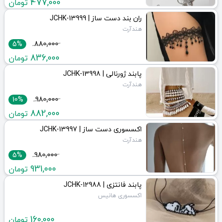
477,000
تومان
ران بند دست ساز | JCHK-13999
هندآرت
5%
880,000
836,000
تومان
پابند ژورنالی | JCHK-13998
هندآرت
10%
980,000
882,000
تومان
اکسسوری دست ساز | JCHK-13997
هندآرت
5%
980,000
931,000
تومان
پابند فانتزی | JCHK-12988
اکسسوری هانیس
160,000
تومان