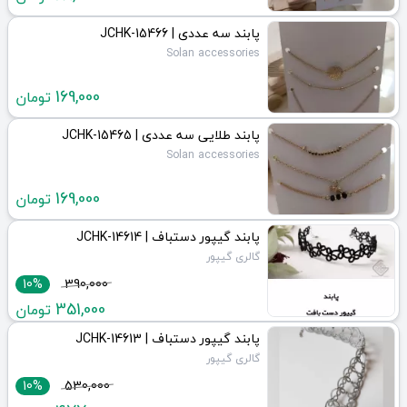
پابند سه عددی | JCHK-15466
Solan accessories
169,000
تومان
پابند طلایی سه عددی | JCHK-15465
Solan accessories
169,000
تومان
پابند گیپور دستباف | JCHK-14614
گالری گیپور
10%
390,000
351,000
تومان
پابند گیپور دستباف | JCHK-14613
گالری گیپور
10%
530,000