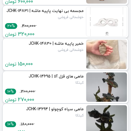
600,000
تومان
مجسمه بی نهایت پاپیه ماشه | JCHK-14831
خوشحالی فروشی
20%
400,000
320,000
تومان
خمیر پاپیه ماشه | JCHK-14830
خوشحالی فروشی
150,000
تومان
ماهی های قزل آلا | JCHK-14695
کیتکا
10%
300,000
270,000
تومان
ماهی سیاه کوچولو | JCHK-14694
کیتکا
10%
180,000