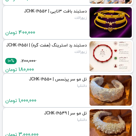
دستبند بافت ۳تایی | JCHK-16552
زیورالات
400,000
تومان
دستبند رد استرینگ (هفت گره) | JCHK-16551
زیورالات
10%
200,000
180,000
تومان
تل مو سر پرنسس | JCHK-16550
دانتلیا
1,000,000
تومان
تل مو سر | JCHK-16549
دانتلیا
3,000,000
تومان