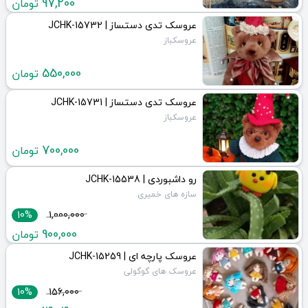
97,200
تومان
عروسک تدی دستساز | JCHK-15732
عروسکباز
550,000
تومان
عروسک تدی دستساز | JCHK-15731
عروسکباز
700,000
تومان
رو داشبوردی | JCHK-15538
سازه های خمیری
10%
1,000,000
900,000
تومان
عروسک پارچه ای | JCHK-15259
عروسک های گوگولی
10%
156,000