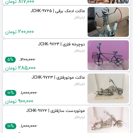
817,000
تومان
ماکت ادمک برقی | JCHK-9725
ایلیافلز
200,000
تومان
دوچرخه فلزی | JCHK-9724
ایلیافلز
5%
300,000
285,000
تومان
ماکت موتورفلزی | JCHK-9723
ایلیافلز
10%
1,000,000
900,000
تومان
موتوردست سازفلزی | JCHK-9722
ایلیافلز
10%
1,000,000