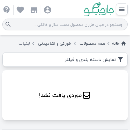
contact_support
favorite
store
account_circle
menu
search
لبنیات
خوراکی و آشامیدنی
محصولات
همه
خانه
keyboard_arrow_left
keyboard_arrow_left
keyboard_arrow_left
home
نمایش دسته بندی و فیلتر
filter_alt
موردی یافت نشد!