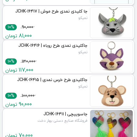
جا کلیدی نمدی طرح موش | JCHK-16417
نمیکو
10%
90,000
81,000
تومان
جاکلیدی نمدی طرح روباه | JCHK-16416
نمیکو
10%
130,000
117,000
تومان
جاکلیدی طرح خرس نمدی | JCHK-16415
نمیکو
10%
100,000
90,000
تومان
جاسوییچی | JCHK-16411
فروشگاه صنایع دستی بهار دخت
70,000
تومان