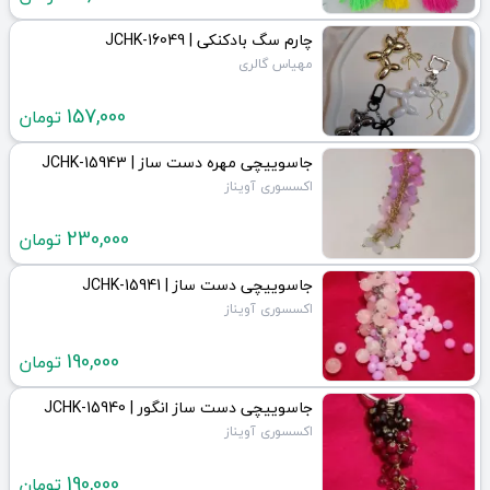
چارم سگ بادکنکی | JCHK-16049
مهیاس گالری
157,000
تومان
جاسوییچی مهره دست ساز | JCHK-15943
اکسسوری آویناز
230,000
تومان
جاسوییچی دست ساز | JCHK-15941
اکسسوری آویناز
190,000
تومان
جاسوییچی دست ساز انگور | JCHK-15940
اکسسوری آویناز
190,000
تومان