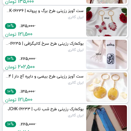
135,000
تومان
ست آویز رزینی طرح برگ و پروانه | JCHK-16236
ایران گالری
10%
135,000
121,500
تومان
بوکمارک رزینی طرح سرخ کالیگرافی | JCHK-16235
ایران گالری
10%
225,000
202,500
تومان
ست آویز رزینی طرح بیضی و دایره آج دار | JCHK-16234
ایران گالری
10%
135,000
121,500
تومان
بوکمارک رزینی طرح شب تاب | JCHK-16233
ایران گالری
10%
225,000