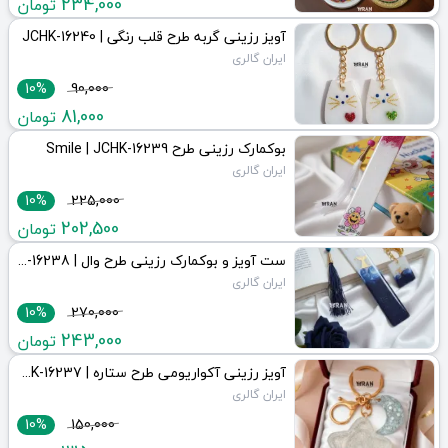
234,000
تومان
آویز رزینی گربه طرح قلب رنگی | JCHK-16240
ایران گالری
10%
90,000
81,000
تومان
بوکمارک رزینی طرح Smile | JCHK-16239
ایران گالری
10%
225,000
202,500
تومان
ست آویز و بوکمارک رزینی طرح وال | JCHK-16238
ایران گالری
10%
270,000
243,000
تومان
آویز رزینی آکواریومی طرح ستاره | JCHK-16237
ایران گالری
10%
150,000