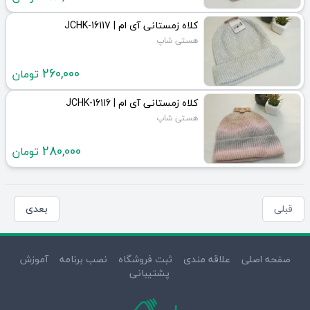
کلاه زمستانی آی ام | JCHK-16117
هستی شاپ
260,000
تومان
کلاه زمستانی آی ام | JCHK-16116
هستی شاپ
280,000
تومان
قبلی
بعدی
صفحه اصلی
علاقه مندی
ثبت فروشگاه
نصب برنامه
آموزش
پشتیبانی