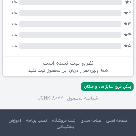
0%
1
0%
2
0%
3
0%
4
0%
5
نظری ثبت نشده است
شما اولین نظر را درباره این محصول ثبت کنید
بنگل فری سایز ماه و ستاره
شناسه محصول : JCHK-8072
صفحه اصلی
علاقه مندی
ثبت فروشگاه
نصب برنامه
آموزش
پشتیبانی