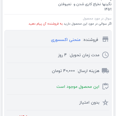
نگینها نخراج کاری شدن و نمیوفتن
145t
سوال در مورد محصول
اگر سوالی در مورد این محصول دارید
به فروشنده آن پیام دهید
store
فروشنده:
منحنی اکسسوری
schedule
مدت زمان تحویل:
4
روز
local_shipping
هزینه ارسال:
40,000 تومان
inventory
این محصول موجود است
star_rate
بدون امتیاز