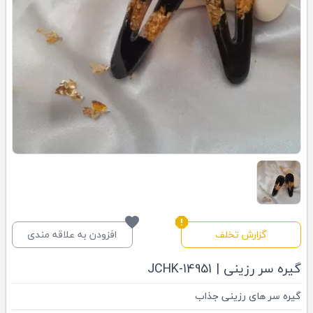
favorite
report
گزارش تخلف
افزودن به علاقه مندی
گیره سر رزینی | JCHK-14951
گیره سر های رزینی جذاب