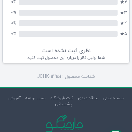
0%
2
0%
3
0%
4
0%
5
نظری ثبت نشده است
شما اولین نظر را درباره این محصول ثبت کنید
شناسه محصول : JCHK-14951
صفحه اصلی
علاقه مندی
ثبت فروشگاه
نصب برنامه
آموزش
پشتیبانی