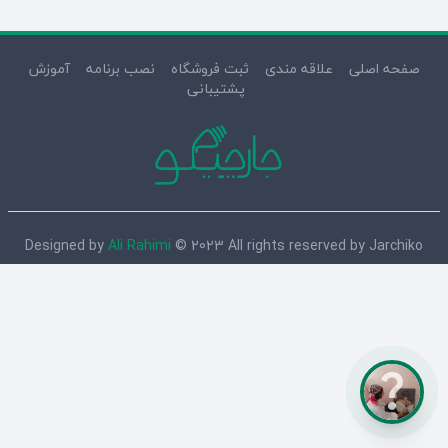
صفحه اصلی
علاقه مندی
ثبت فروشگاه
نصب برنامه
آموزش
پشتیبانی
Designed by
Ali Rahimi
© 2023 All rights reserved by Jarchiko
question_mark